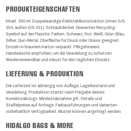
PRODUKTEIGENSCHAFTEN
Inhalt: 500 ml. Doppelwandige Edelstahlkonstruktion (innen S/S
304, außen S/S 201). Schraubdeckel. Graviertes Recycling-
Symbol auf der Flasche. Farben: Schwarz, Rot, Weiß, Grün, Blau,
Silber, Gun-Metal. Oberfläche für Druck oder Gravur geeignet.
Einzeln in braunem Karton verpackt. Pflegehinweis:
Handwäsche empfohlen, um die Veredelung zu schützen.
Wiederverwendbar und robust für den täglichen Einsatz.
LIEFERUNG & PRODUKTION
Die Lieferzeit ist abhängig von Auflage, Lagerbestand und
Veredelung. Produktion startet nach Freigabe deines
Korrekturabzugs. Mindestabnahme gilt; Details und
Staffelpreise auf Anfrage. Farbausführungen und Varianten
vorbehaltlich Verfügbarkeit. Muster können angefragt werden.
HIDALGO BAGS & MORE