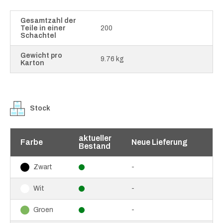
Gesamtzahl der
Teile in einer
200
Schachtel
Gewicht pro
9.76 kg
Karton
Stock
aktueller
Farbe
Neue Lieferung
Bestand
-
Zwart
-
Wit
-
Groen