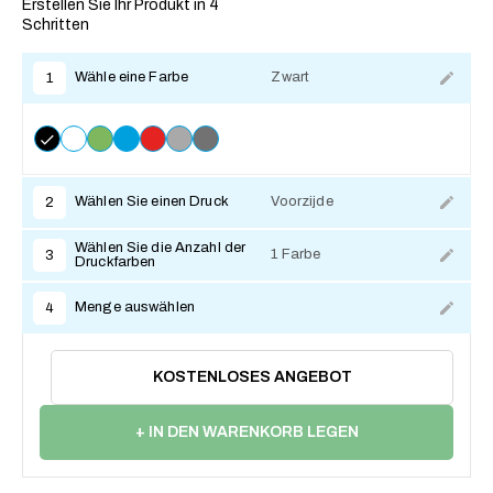
Erstellen Sie Ihr Produkt in 4
Schritten
Wähle eine Farbe
Zwart
1
Wählen Sie einen Druck
Voorzijde
2
Wählen Sie die Anzahl der
1 Farbe
3
Druckfarben
Menge auswählen
4
KOSTENLOSES ANGEBOT
+ IN DEN WARENKORB LEGEN