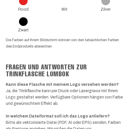
Rood
Wit
Zilver
Zwart
Die Farben auf Ihrem Bildschirm können von den tatsächlichen Farben
des Endprodukts abweichen.
FRAGEN UND ANTWORTEN ZUR
TRINKFLASCHE LOMBOK
Kann diese Flasche mit meinem Logo versehen werden?
Ja, die Trinkflasche kann per Druck oder Lasergravur mit Ihrem
Logo gestaltet werden. Verfügbare Optionen hängen von Farbe
und gewünschtem Effekt ab.
In welchem Dateiformat soll ich das Logo anliefern?
Bitte als vektorisierte Datei (PDF, AI oder EPS) senden, Farben
als Pantone angeben. Wir prüfen die Daten vor