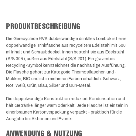
PRODUKTBESCHREIBUNG
Die Gerecyclede RVS dubbelwandige drinkfles Lombok ist eine
doppelwandige Trinkflasche aus recyceltem Edelstahl mit 500
ml Inhalt und Schraubdeckel. Innen besteht sie aus Edelstahl
(S/S 304), außen aus Edelstahl (S/S 201). Ein graviertes
Recycling-Symbol kennzeichnet die nachhaltige Ausführung.
Die Flasche gehört zur Kategorie Thermosflaschen und -
Mokken, BIO und ist in mehreren Farben erhältlich: Schwarz,
Rot, Weiß, Grün, Blau, Silber und Gun-Metal.
Die doppelwandige Konstruktion reduziert Kondensation und
hält Getränke länger warm oder kalt. Jede Flasche ist einzeln in
einer braunen Kartonverpackung verpackt - praktisch für die
Ausgabe bei Aktionen und Events.
ANWENDUNG & NUTZUNG