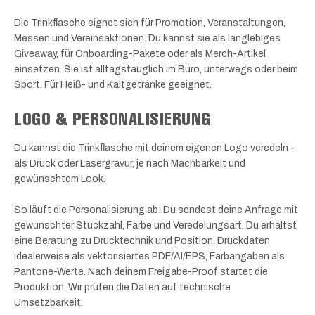
Die Trinkflasche eignet sich für Promotion, Veranstaltungen,
Messen und Vereinsaktionen. Du kannst sie als langlebiges
Giveaway, für Onboarding-Pakete oder als Merch-Artikel
einsetzen. Sie ist alltagstauglich im Büro, unterwegs oder beim
Sport. Für Heiß- und Kaltgetränke geeignet.
LOGO & PERSONALISIERUNG
Du kannst die Trinkflasche mit deinem eigenen Logo veredeln -
als Druck oder Lasergravur, je nach Machbarkeit und
gewünschtem Look.
So läuft die Personalisierung ab: Du sendest deine Anfrage mit
gewünschter Stückzahl, Farbe und Veredelungsart. Du erhältst
eine Beratung zu Drucktechnik und Position. Druckdaten
idealerweise als vektorisiertes PDF/AI/EPS, Farbangaben als
Pantone-Werte. Nach deinem Freigabe-Proof startet die
Produktion. Wir prüfen die Daten auf technische
Umsetzbarkeit.