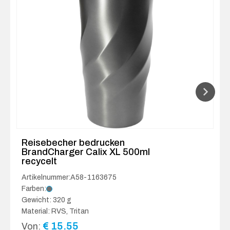
Reisebecher bedrucken
BrandCharger Calix XL 500ml
recycelt
Artikelnummer:A58-1163675
Farben:
Gewicht: 320 g
Material: RVS, Tritan
€
15.55
Von: