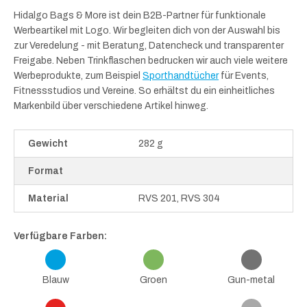
Hidalgo Bags & More ist dein B2B-Partner für funktionale
Werbeartikel mit Logo. Wir begleiten dich von der Auswahl bis
zur Veredelung - mit Beratung, Datencheck und transparenter
Freigabe. Neben Trinkflaschen bedrucken wir auch viele weitere
Werbeprodukte, zum Beispiel
Sporthandtücher
für Events,
Fitnessstudios und Vereine. So erhältst du ein einheitliches
Markenbild über verschiedene Artikel hinweg.
Gewicht
282 g
Format
Material
RVS 201, RVS 304
Verfügbare Farben:
Blauw
Groen
Gun-metal