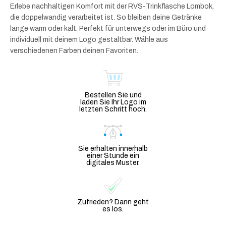
Erlebe nachhaltigen Komfort mit der RVS-Trinkflasche Lombok,
die doppelwandig verarbeitet ist. So bleiben deine Getränke
lange warm oder kalt. Perfekt für unterwegs oder im Büro und
individuell mit deinem Logo gestaltbar. Wähle aus
verschiedenen Farben deinen Favoriten.
Bestellen Sie und
laden Sie Ihr Logo im
letzten Schritt hoch.
Sie erhalten innerhalb
einer Stunde ein
digitales Muster.
Zufrieden? Dann geht
es los.