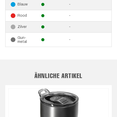
-
Blauw
-
Rood
-
Zilver
Gun-
-
metal
ÄHNLICHE ARTIKEL