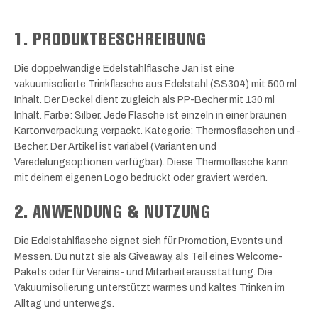
1. PRODUKTBESCHREIBUNG
Die doppelwandige Edelstahlflasche Jan ist eine
vakuumisolierte Trinkflasche aus Edelstahl (SS304) mit 500 ml
Inhalt. Der Deckel dient zugleich als PP-Becher mit 130 ml
Inhalt. Farbe: Silber. Jede Flasche ist einzeln in einer braunen
Kartonverpackung verpackt. Kategorie: Thermosflaschen und -
Becher. Der Artikel ist variabel (Varianten und
Veredelungsoptionen verfügbar). Diese Thermoflasche kann
mit deinem eigenen Logo bedruckt oder graviert werden.
2. ANWENDUNG & NUTZUNG
Die Edelstahlflasche eignet sich für Promotion, Events und
Messen. Du nutzt sie als Giveaway, als Teil eines Welcome-
Pakets oder für Vereins- und Mitarbeiterausstattung. Die
Vakuumisolierung unterstützt warmes und kaltes Trinken im
Alltag und unterwegs.