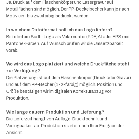
Ja, Druck auf dem Flaschenkörper und Lasergravur auf
Metallflächen sind möglich. Der PP-Deckelbecher kann je nach
Motiv ein- bis zweifarbig bedruckt werden.
In welchem Dateiformat soll ich das Logo liefern?
Bitte liefern Sie Ihr Logo als Vektordatei (PDF, AI oder EPS) mit
Pantone-Farben. Auf Wunsch prüfen wir die Umsetzbarkeit
vorab.
Wo wird das Logo platziert und welche Druckfläche steht
zur Verfügung?
Die Platzierung ist auf dem Flaschenkörper (Druck oder Gravur)
und auf dem PP-Becher (1-2-farbig) möglich. Position und
Größe bestätigen wir im digitalen Korrekturabzug vor
Produktion.
Wie lange dauern Produktion und Lieferung?
Die Lieferzeit hängt von Auflage, Drucktechnik und
Verfügbarkeit ab. Produktion startet nach Ihrer Freigabe der
Ansicht.