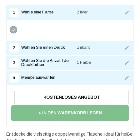
Wähle eine Farbe
Zilver
1
Wählen Sie einen Druck
Zijkant
2
Wählen Sie die Anzahl der
1 Farbe
3
Druckfarben
Menge auswählen
4
KOSTENLOSES ANGEBOT
+ IN DEN WARENKORB LEGEN
Entdecke die vielseitige doppelwandige Flasche, ideal für heiße