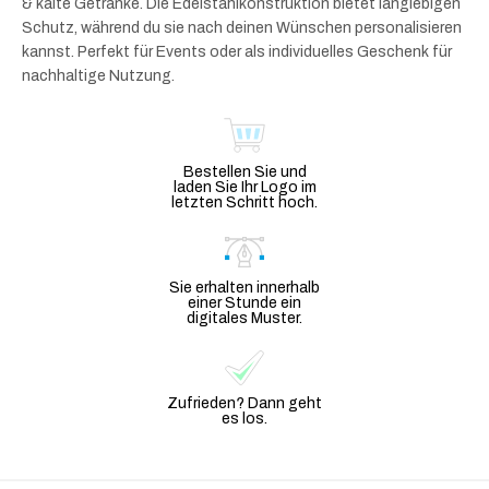
& kalte Getränke. Die Edelstahlkonstruktion bietet langlebigen
Schutz, während du sie nach deinen Wünschen personalisieren
kannst. Perfekt für Events oder als individuelles Geschenk für
nachhaltige Nutzung.
Bestellen Sie und
laden Sie Ihr Logo im
letzten Schritt hoch.
Sie erhalten innerhalb
einer Stunde ein
digitales Muster.
Zufrieden? Dann geht
es los.