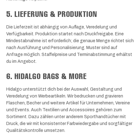
5. LIEFERUNG & PRODUKTION
Die Lieferzeit ist abhängig von Auflage, Veredelung und
Verfügbarkeit. Produktion startet nach Druckfreigabe. Eine
Mindestabnahme ist erforderlich; die genaue Menge richtet sich
nach Ausführung und Personalisierung. Muster sind auf
Anfrage möglich. Staffelpreise und Terminabstimmung erhältst
du im Angebot.
6. HIDALGO BAGS & MORE
Hidalgo unterstützt dich bei der Auswahl, Gestaltung und
Veredelung von Werbeartikeln. Wir bedrucken und gravieren
Flaschen, Becher und weitere Artikel für Unternehmen, Vereine
und Events. Auch Textilien und Accessoires gehören zum
Sortiment. Dazu zählen unter anderem Sporthandtücher mit
Druck, die wir mit konsistenter Farbwiedergabe und sorgfältiger
Qualitätskontrolle umsetzen.