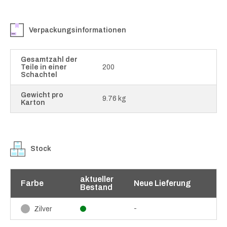
Verpackungsinformationen
Gesamtzahl der
Teile in einer
200
Schachtel
Gewicht pro
9.76 kg
Karton
Stock
aktueller
Farbe
Neue Lieferung
Bestand
-
Zilver