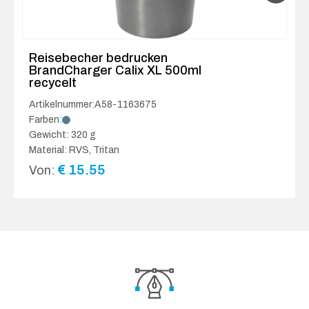
Reisebecher bedrucken
BrandCharger Calix XL 500ml
recycelt
Artikelnummer:A58-1163675
Farben:
Gewicht: 320 g
Material: RVS, Tritan
€
15.55
Von: