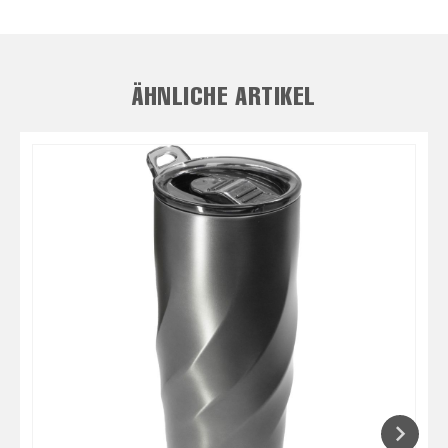
ÄHNLICHE ARTIKEL