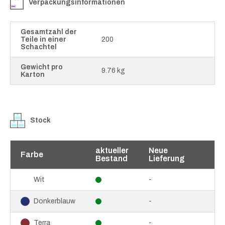
Verpackungsinformationen
Gesamtzahl der
Teile in einer
200
Schachtel
Gewicht pro
9.76 kg
Karton
Stock
aktueller
Neue
Farbe
Bestand
Lieferung
-
Wit
-
Donkerblauw
-
Terra