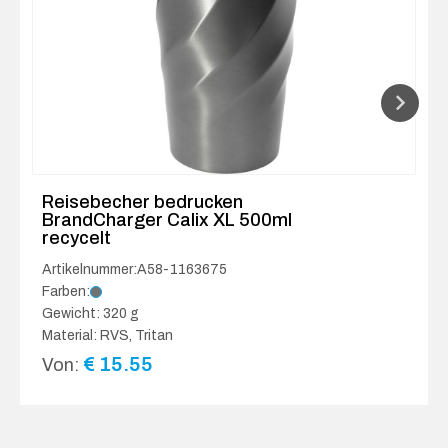
Reisebecher bedrucken
BrandCharger Calix XL 500ml
recycelt
Artikelnummer:A58-1163675
Farben:
Gewicht: 320 g
Material: RVS, Tritan
€
15.55
Von: