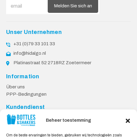
Melden Sie sich an
Unser Unternehmen
+31 (0)79 33 101 33
info@hidalgo.nl
Platinastraat 52 2718RZ Zoetermeer
Information
Über uns
PPP-Bedingungen
Kundendienst
Kontakt
Beheer toestemming
Lieferung & Rücksendungen
Datenschutzbestimmungen
Om de beste ervaringen te bieden, gebruiken wij technologieën zoals