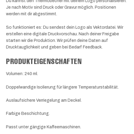
Du kannst den Thermobecher mit deinem Logo personalisieren.
Je nach Motiv sind Druck oder Gravur möglich. Positionen
werden mit dir abgestimmt.
So funktioniert es: Du sendest dein Logo als Vektordatei. Wir
erstellen eine digitale Druckvorschau. Nach deiner Freigabe
starten wir die Produktion. Wir prüfen deine Daten auf
Drucktauglichkeit und geben bei Bedarf Feedback.
PRODUKTEIGENSCHAFTEN
Volumen: 240 ml.
Doppelwandige Isolierung für längere Temperaturstabilität.
Auslaufsichere Verriegelung am Deckel.
Farbige Beschichtung.
Passt unter gängige Kaffeemaschinen.