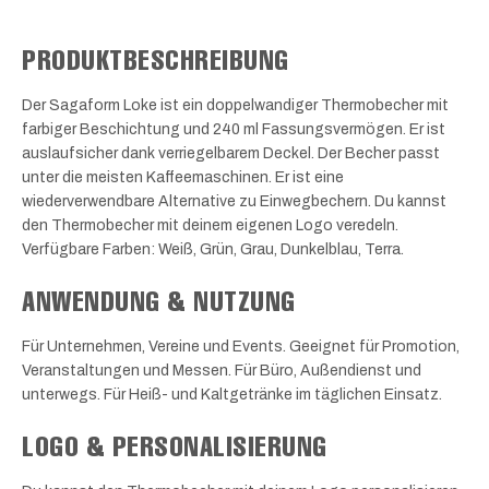
PRODUKTBESCHREIBUNG
Der Sagaform Loke ist ein doppelwandiger Thermobecher mit
farbiger Beschichtung und 240 ml Fassungsvermögen. Er ist
auslaufsicher dank verriegelbarem Deckel. Der Becher passt
unter die meisten Kaffeemaschinen. Er ist eine
wiederverwendbare Alternative zu Einwegbechern. Du kannst
den Thermobecher mit deinem eigenen Logo veredeln.
Verfügbare Farben: Weiß, Grün, Grau, Dunkelblau, Terra.
ANWENDUNG & NUTZUNG
Für Unternehmen, Vereine und Events. Geeignet für Promotion,
Veranstaltungen und Messen. Für Büro, Außendienst und
unterwegs. Für Heiß- und Kaltgetränke im täglichen Einsatz.
LOGO & PERSONALISIERUNG