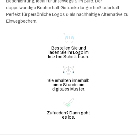
Beschichtung, ideal für unterwegs & im Büro. Der
doppelwandige Becher hält Getränke länger heiß oder kalt.
Perfekt für persönliche Logos & als nachhaltige Alternative zu
Einwegbechern.
Bestellen Sie und
laden Sie Ihr Logo im
letzten Schritt hoch.
Sie erhalten innerhalb
einer Stunde ein
digitales Muster.
Zufrieden? Dann geht
es los.