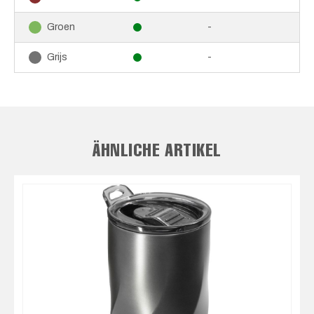
-
Groen
-
Grijs
ÄHNLICHE ARTIKEL