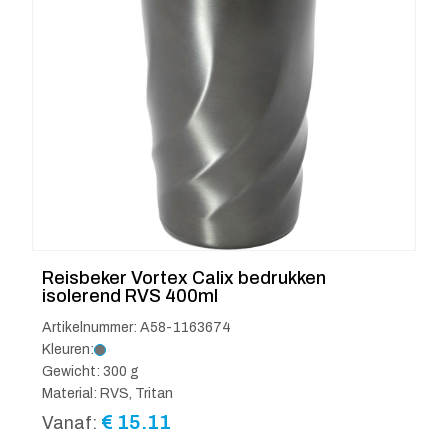
Reisbeker Vortex Calix bedrukken
isolerend RVS 400ml
Artikelnummer: A58-1163674
Kleuren:
Gewicht: 300 g
Material: RVS, Tritan
€
15.11
Vanaf: