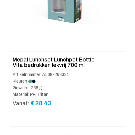
Mepal Lunchset Lunchpot Bottle
Vita bedrukken lekvrij 700 ml
Artikelnummer: A508-263331
Kleuren:
Gewicht: 268 g
Material: PP, Tritan
€
28.43
Vanaf: