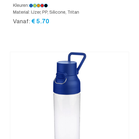
Kleuren:
Material: IJzer, PP, Silicone, Tritan
€
5.70
Vanaf: