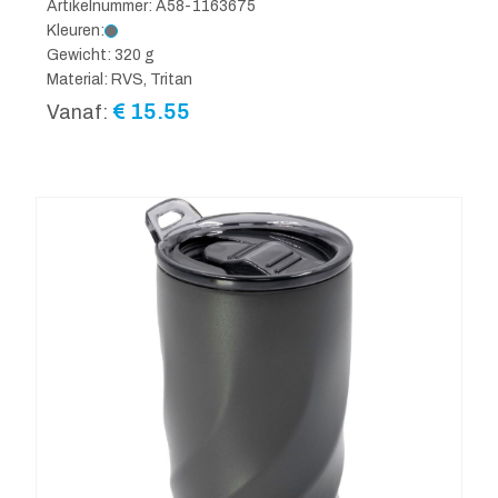
Artikelnummer: A58-1163675
Kleuren:
Gewicht: 320 g
Material: RVS, Tritan
€
15.55
Vanaf: