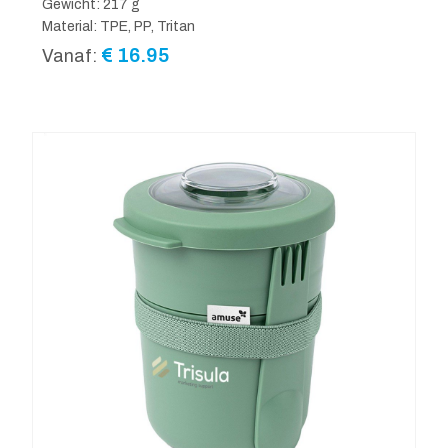
Gewicht: 217 g
Material: TPE, PP, Tritan
€
16.95
Vanaf: