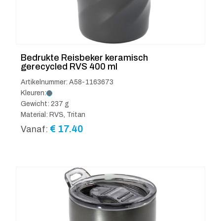
Bedrukte Reisbeker keramisch
gerecycled RVS 400 ml
Artikelnummer: A58-1163673
Kleuren:
Gewicht: 237 g
Material: RVS, Tritan
€
17.40
Vanaf: