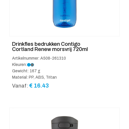
Drinkfles bedrukken Contigo
Cortland Renew morsvrij 720ml
Artikelnummer: A508-261310
Kleuren:
Gewicht: 167 g
Material: PP, ABS, Tritan
€
16.43
Vanaf: