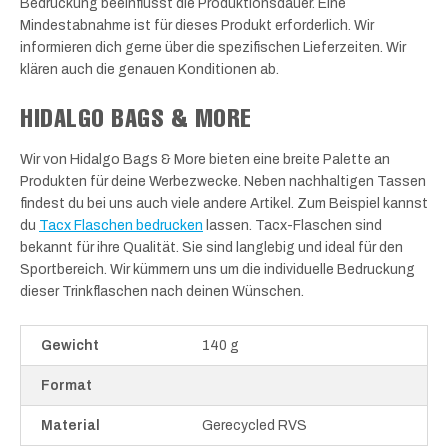
Bedruckung beeinflusst die Produktionsdauer. Eine
Mindestabnahme ist für dieses Produkt erforderlich. Wir
informieren dich gerne über die spezifischen Lieferzeiten. Wir
klären auch die genauen Konditionen ab.
HIDALGO BAGS & MORE
Wir von Hidalgo Bags & More bieten eine breite Palette an
Produkten für deine Werbezwecke. Neben nachhaltigen Tassen
findest du bei uns auch viele andere Artikel. Zum Beispiel kannst
du
Tacx Flaschen bedrucken
lassen. Tacx-Flaschen sind
bekannt für ihre Qualität. Sie sind langlebig und ideal für den
Sportbereich. Wir kümmern uns um die individuelle Bedruckung
dieser Trinkflaschen nach deinen Wünschen.
Gewicht
140 g
Format
Material
Gerecycled RVS