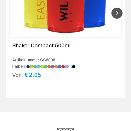
Shaker Compact 500ml
Artikelnummer:SS6006
Farben:
€
2.05
Von: