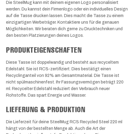
Die SteelMug kann mit deinem eigenen Logo personalisiert
werden. Du kannst dein Firmenlogo oder ein individuelles Design
auf die Tasse drucken lassen. Dies macht die Tasse zu einem
einzigartigen Werbeträger. Kontaktiere uns für die genauen
Möglichkeiten. Wir beraten dich gerne zu Drucktechniken und
den besten Platzierungen deines Logos.
PRODUKTEIGENSCHAFTEN
Diese Tasse ist doppelwandig und besteht aus recyceltem
Edelstahl. Sie ist RCS-zertifiziert. Dies bestätigt einen
Recyclinganteil von 92% am Gesamtmaterial. Die Tasse ist
nicht spülmaschinenfest. Ihr Fassungsvermögen beträgt 220
ml. Recycelter Edelstahl reduziert den Verbrauch neuer
Rohstoffe. Das spart Energie und Wasser.
LIEFERUNG & PRODUKTION
Die Lieferzeit für deine SteelMug RCS Recycled Steel 220 ml
hängt von der bestellten Menge ab. Auch die Art der