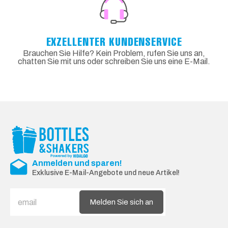
EXZELLENTER KUNDENSERVICE
Brauchen Sie Hilfe? Kein Problem, rufen Sie uns an,
chatten Sie mit uns oder schreiben Sie uns eine E-Mail.
Anmelden und sparen!
Exklusive E-Mail-Angebote und neue Artikel!
Melden Sie sich an