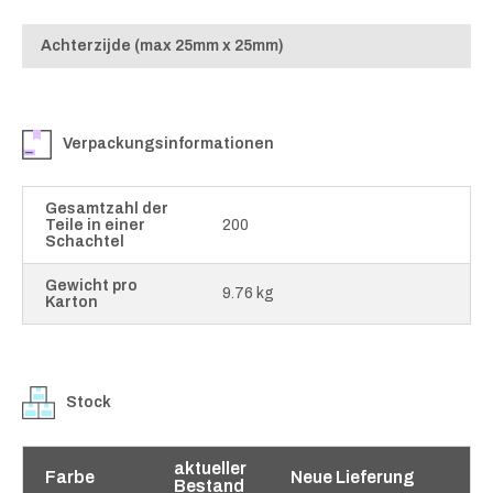
Achterzijde (max 25mm x 25mm)
Verpackungsinformationen
Gesamtzahl der
Teile in einer
200
Schachtel
Gewicht pro
9.76 kg
Karton
Stock
aktueller
Farbe
Neue Lieferung
Bestand