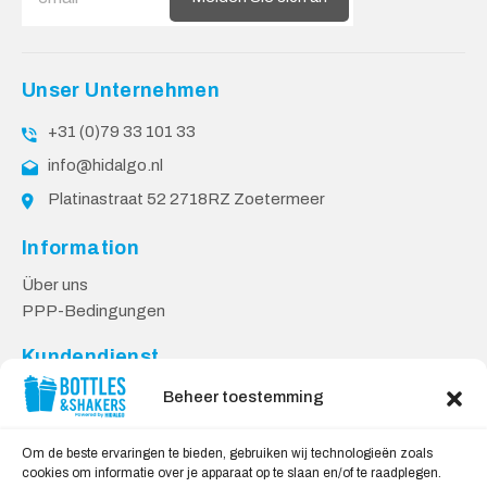
Unser Unternehmen
+31 (0)79 33 101 33
info@hidalgo.nl
Platinastraat 52 2718RZ Zoetermeer
Information
Über uns
PPP-Bedingungen
Kundendienst
Kontakt
Beheer toestemming
Lieferung & Rücksendungen
Datenschutzbestimmungen
Om de beste ervaringen te bieden, gebruiken wij technologieën zoals
cookies om informatie over je apparaat op te slaan en/of te raadplegen.