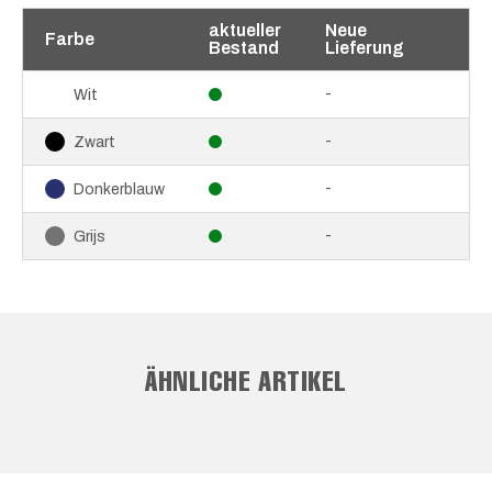
aktueller
Neue
Farbe
Bestand
Lieferung
-
Wit
-
Zwart
-
Donkerblauw
-
Grijs
ÄHNLICHE ARTIKEL