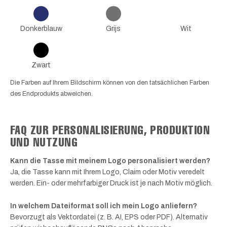
Donkerblauw
Grijs
Wit
Zwart
Die Farben auf Ihrem Bildschirm können von den tatsächlichen Farben
des Endprodukts abweichen.
FAQ ZUR PERSONALISIERUNG, PRODUKTION
UND NUTZUNG
Kann die Tasse mit meinem Logo personalisiert werden?
Ja, die Tasse kann mit Ihrem Logo, Claim oder Motiv veredelt
werden. Ein- oder mehrfarbiger Druck ist je nach Motiv möglich.
In welchem Dateiformat soll ich mein Logo anliefern?
Bevorzugt als Vektordatei (z. B. AI, EPS oder PDF). Alternativ