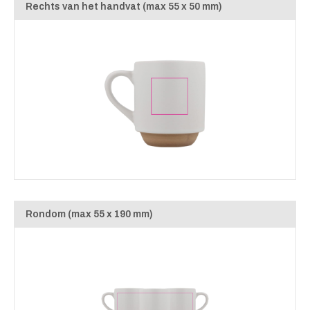
Rechts van het handvat (max 55 x 50 mm)
Rondom (max 55 x 190 mm)