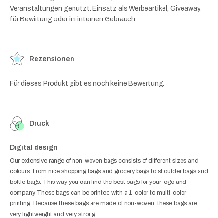
Veranstaltungen genutzt. Einsatz als Werbeartikel, Giveaway,
für Bewirtung oder im internen Gebrauch.
Rezensionen
Für dieses Produkt gibt es noch keine Bewertung.
Druck
Digital design
Our extensive range of non-woven bags consists of different sizes and
colours. From nice shopping bags and grocery bags to shoulder bags and
bottle bags. This way you can find the best bags for your logo and
company. These bags can be printed with a 1-color to multi-color
printing. Because these bags are made of non-woven, these bags are
very lightweight and very strong.