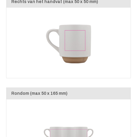
Rechts van het handvat (max 50 x 50 mm)
Rondom (max 50 x 165 mm)