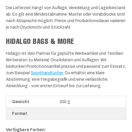
Die Lieferzeit hängt von Auflage, Veredelung und Lagerbestand
ab. Es gilt eine Mindestabnahme. Muster oder Vorabdrucke sind
nach Absprache möglich. Preise und Produktionsdauer variieren
je nach Druckmotiv und Stückzahl.
HIDALGO BAGS & MORE
Hidalgo ist dein Partner für geprüfte Werbeartikel und Textilien.
Wir beraten zu Material, Druckdaten und Auflagen. Wir
bedrucken Promotionsartikel präzise und passend zum Einsatz,
zum Beispiel
Sporthandtücher
. Du erhältst eine klare
Abstimmung, eine Freigabegrafik und eine verlässliche
Abwicklung - vom ersten Entwurf bis zur Lieferung.
Gewicht
300 g
Format
Verfügbare Farben: