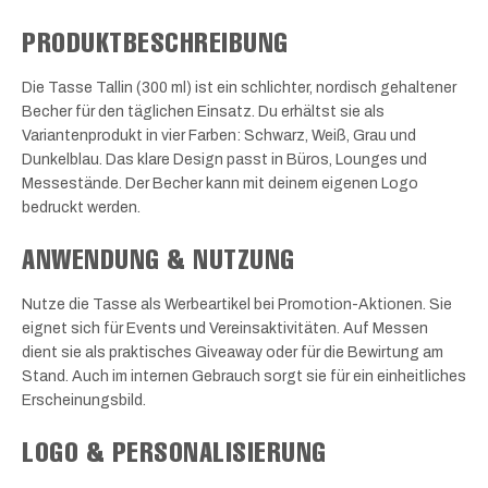
PRODUKTBESCHREIBUNG
Die Tasse Tallin (300 ml) ist ein schlichter, nordisch gehaltener
Becher für den täglichen Einsatz. Du erhältst sie als
Variantenprodukt in vier Farben: Schwarz, Weiß, Grau und
Dunkelblau. Das klare Design passt in Büros, Lounges und
Messestände. Der Becher kann mit deinem eigenen Logo
bedruckt werden.
ANWENDUNG & NUTZUNG
Nutze die Tasse als Werbeartikel bei Promotion-Aktionen. Sie
eignet sich für Events und Vereinsaktivitäten. Auf Messen
dient sie als praktisches Giveaway oder für die Bewirtung am
Stand. Auch im internen Gebrauch sorgt sie für ein einheitliches
Erscheinungsbild.
LOGO & PERSONALISIERUNG