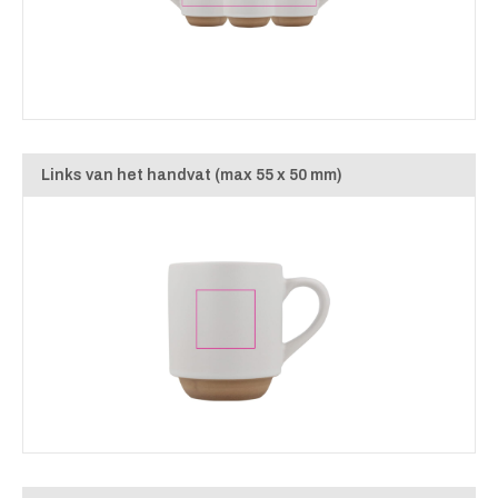
Links van het handvat (max 55 x 50 mm)