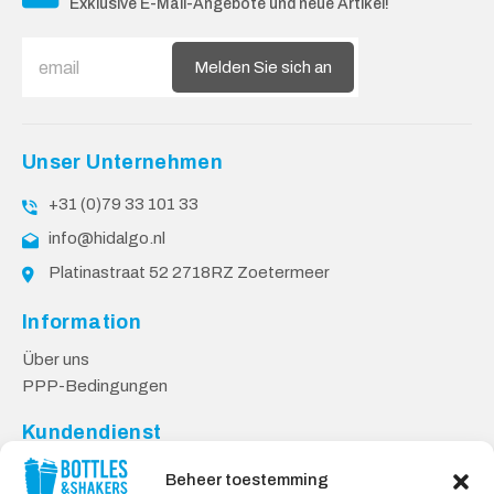
Exklusive E-Mail-Angebote und neue Artikel!
Melden Sie sich an
Unser Unternehmen
+31 (0)79 33 101 33
info@hidalgo.nl
Platinastraat 52 2718RZ Zoetermeer
Information
Über uns
PPP-Bedingungen
Kundendienst
Kontakt
Beheer toestemming