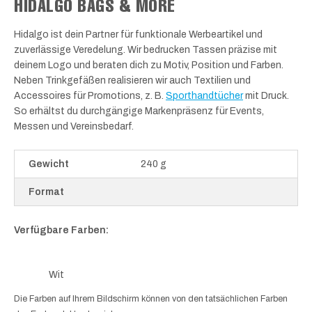
HIDALGO BAGS & MORE
Hidalgo ist dein Partner für funktionale Werbeartikel und
zuverlässige Veredelung. Wir bedrucken Tassen präzise mit
deinem Logo und beraten dich zu Motiv, Position und Farben.
Neben Trinkgefäßen realisieren wir auch Textilien und
Accessoires für Promotions, z. B.
Sporthandtücher
mit Druck.
So erhältst du durchgängige Markenpräsenz für Events,
Messen und Vereinsbedarf.
Gewicht
240 g
Format
Verfügbare Farben:
Wit
Die Farben auf Ihrem Bildschirm können von den tatsächlichen Farben