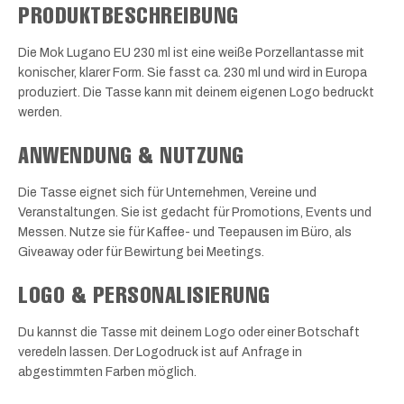
PRODUKTBESCHREIBUNG
Die Mok Lugano EU 230 ml ist eine weiße Porzellantasse mit
konischer, klarer Form. Sie fasst ca. 230 ml und wird in Europa
produziert. Die Tasse kann mit deinem eigenen Logo bedruckt
werden.
ANWENDUNG & NUTZUNG
Die Tasse eignet sich für Unternehmen, Vereine und
Veranstaltungen. Sie ist gedacht für Promotions, Events und
Messen. Nutze sie für Kaffee- und Teepausen im Büro, als
Giveaway oder für Bewirtung bei Meetings.
LOGO & PERSONALISIERUNG
Du kannst die Tasse mit deinem Logo oder einer Botschaft
veredeln lassen. Der Logodruck ist auf Anfrage in
abgestimmten Farben möglich.