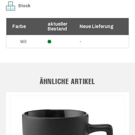
Stock
aktueller
Farbe
Neue Lieferung
Bestand
-
Wit
ÄHNLICHE ARTIKEL