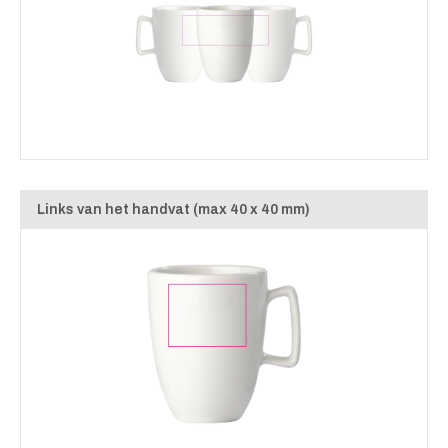
Links van het handvat (max 40 x 40 mm)