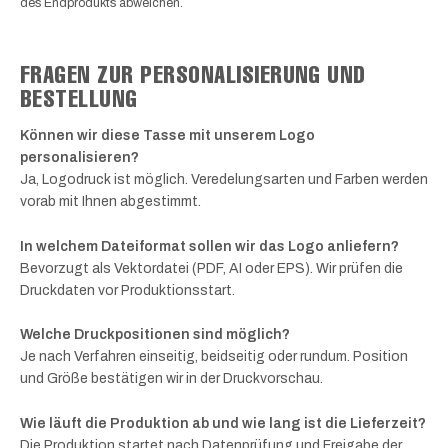
des Endprodukts abweichen.
FRAGEN ZUR PERSONALISIERUNG UND
BESTELLUNG
Können wir diese Tasse mit unserem Logo
personalisieren?
Ja, Logodruck ist möglich. Veredelungsarten und Farben werden
vorab mit Ihnen abgestimmt.
In welchem Dateiformat sollen wir das Logo anliefern?
Bevorzugt als Vektordatei (PDF, AI oder EPS). Wir prüfen die
Druckdaten vor Produktionsstart.
Welche Druckpositionen sind möglich?
Je nach Verfahren einseitig, beidseitig oder rundum. Position
und Größe bestätigen wir in der Druckvorschau.
Wie läuft die Produktion ab und wie lang ist die Lieferzeit?
Die Produktion startet nach Datenprüfung und Freigabe der