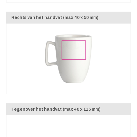
Rechts van het handvat (max 40 x 50 mm)
Tegenover het handvat (max 40 x 115 mm)