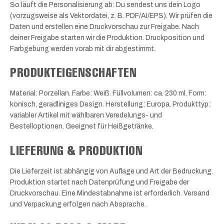
So läuft die Personalisierung ab: Du sendest uns dein Logo
(vorzugsweise als Vektordatei, z. B. PDF/AI/EPS). Wir prüfen die
Daten und erstellen eine Druckvorschau zur Freigabe. Nach
deiner Freigabe starten wir die Produktion. Druckposition und
Farbgebung werden vorab mit dir abgestimmt.
PRODUKTEIGENSCHAFTEN
Material: Porzellan. Farbe: Weiß. Füllvolumen: ca. 230 ml. Form:
konisch, geradliniges Design. Herstellung: Europa. Produkttyp:
variabler Artikel mit wählbaren Veredelungs- und
Bestelloptionen. Geeignet für Heißgetränke.
LIEFERUNG & PRODUKTION
Die Lieferzeit ist abhängig von Auflage und Art der Bedruckung.
Produktion startet nach Datenprüfung und Freigabe der
Druckvorschau. Eine Mindestabnahme ist erforderlich. Versand
und Verpackung erfolgen nach Absprache.