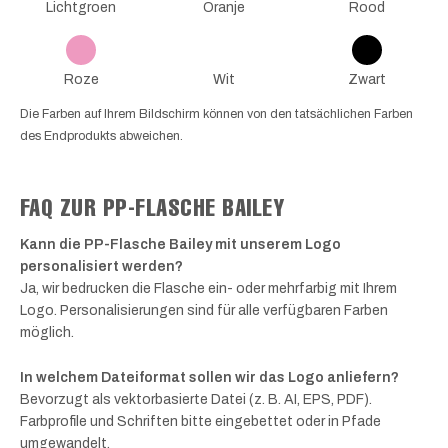
Lichtgroen
Oranje
Rood
Roze
Wit
Zwart
Die Farben auf Ihrem Bildschirm können von den tatsächlichen Farben
des Endprodukts abweichen.
FAQ ZUR PP-FLASCHE BAILEY
Kann die PP-Flasche Bailey mit unserem Logo
personalisiert werden?
Ja, wir bedrucken die Flasche ein- oder mehrfarbig mit Ihrem
Logo. Personalisierungen sind für alle verfügbaren Farben
möglich.
In welchem Dateiformat sollen wir das Logo anliefern?
Bevorzugt als vektorbasierte Datei (z. B. AI, EPS, PDF).
Farbprofile und Schriften bitte eingebettet oder in Pfade
umgewandelt.