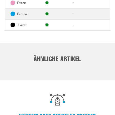
-
Roze
-
Blauw
-
Zwart
ÄHNLICHE ARTIKEL