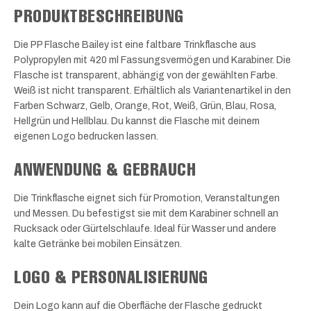
PRODUKTBESCHREIBUNG
Die PP Flasche Bailey ist eine faltbare Trinkflasche aus
Polypropylen mit 420 ml Fassungsvermögen und Karabiner. Die
Flasche ist transparent, abhängig von der gewählten Farbe.
Weiß ist nicht transparent. Erhältlich als Variantenartikel in den
Farben Schwarz, Gelb, Orange, Rot, Weiß, Grün, Blau, Rosa,
Hellgrün und Hellblau. Du kannst die Flasche mit deinem
eigenen Logo bedrucken lassen.
ANWENDUNG & GEBRAUCH
Die Trinkflasche eignet sich für Promotion, Veranstaltungen
und Messen. Du befestigst sie mit dem Karabiner schnell an
Rucksack oder Gürtelschlaufe. Ideal für Wasser und andere
kalte Getränke bei mobilen Einsätzen.
LOGO & PERSONALISIERUNG
Dein Logo kann auf die Oberfläche der Flasche gedruckt