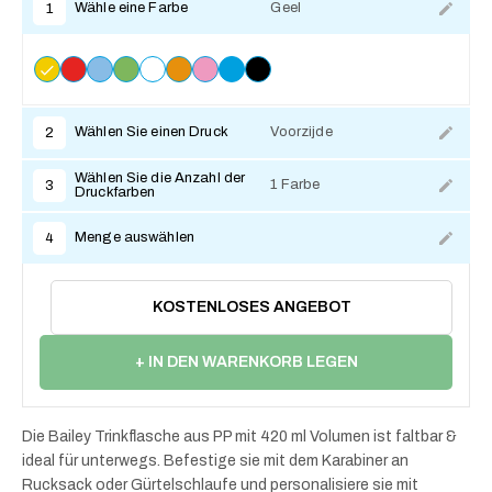
Wähle eine Farbe
Geel
1
Wählen Sie einen Druck
Voorzijde
2
Wählen Sie die Anzahl der
1 Farbe
3
Druckfarben
Menge auswählen
4
KOSTENLOSES ANGEBOT
+ IN DEN WARENKORB LEGEN
Die Bailey Trinkflasche aus PP mit 420 ml Volumen ist faltbar &
ideal für unterwegs. Befestige sie mit dem Karabiner an
Rucksack oder Gürtelschlaufe und personalisiere sie mit