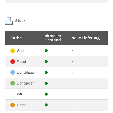
Stock
aktueller
Farbe
Neue Lieferung
Bestand
-
Geel
-
Rood
-
Lichtblauw
-
Lichtgroen
-
Wit
-
Oranje