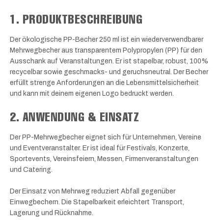
1. PRODUKTBESCHREIBUNG
Der ökologische PP-Becher 250 ml ist ein wiederverwendbarer
Mehrwegbecher aus transparentem Polypropylen (PP) für den
Ausschank auf Veranstaltungen. Er ist stapelbar, robust, 100%
recycelbar sowie geschmacks- und geruchsneutral. Der Becher
erfüllt strenge Anforderungen an die Lebensmittelsicherheit
und kann mit deinem eigenen Logo bedruckt werden.
2. ANWENDUNG & EINSATZ
Der PP-Mehrwegbecher eignet sich für Unternehmen, Vereine
und Eventveranstalter. Er ist ideal für Festivals, Konzerte,
Sportevents, Vereinsfeiern, Messen, Firmenveranstaltungen
und Catering.
Der Einsatz von Mehrweg reduziert Abfall gegenüber
Einwegbechern. Die Stapelbarkeit erleichtert Transport,
Lagerung und Rücknahme.