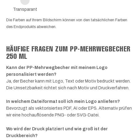
Transparant
Die Farben auf Ihrem Bildschirm können von den tatsächlichen Farben
des Endprodukts abweichen.
HÄUFIGE FRAGEN ZUM PP-MEHRWEGBECHER
250 ML
Kann der PP-Mehrwegbecher mit meinem Logo
personalisiert werden?
Ja, der Becher kann mit Logo, Text oder Motiv bedruckt werden.
Die Umsetzbarkeit richtet sich nach Motiv und Druckverfahren.
In welchem Dateiformat soll ich mein Logo anliefern?
Bevorzugt als vektorisiertes PDF, AI oder EPS. Alternativ prüfen
wir eine hochauflösende PNG- oder SVG-Datei.
Wo wird der Druck platziert und wie groß ist der
Druckbereich?