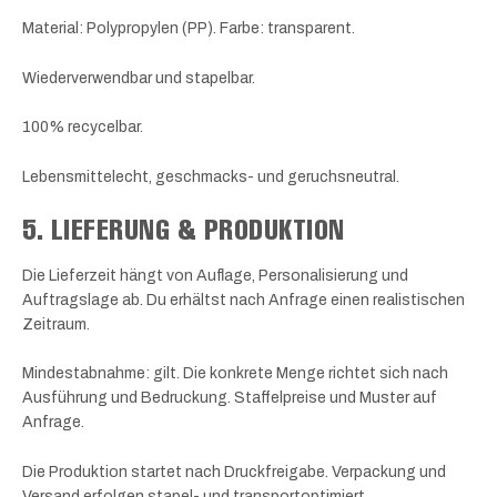
Material: Polypropylen (PP). Farbe: transparent.
Wiederverwendbar und stapelbar.
100% recycelbar.
Lebensmittelecht, geschmacks- und geruchsneutral.
5. LIEFERUNG & PRODUKTION
Die Lieferzeit hängt von Auflage, Personalisierung und
Auftragslage ab. Du erhältst nach Anfrage einen realistischen
Zeitraum.
Mindestabnahme: gilt. Die konkrete Menge richtet sich nach
Ausführung und Bedruckung. Staffelpreise und Muster auf
Anfrage.
Die Produktion startet nach Druckfreigabe. Verpackung und
Versand erfolgen stapel- und transportoptimiert.