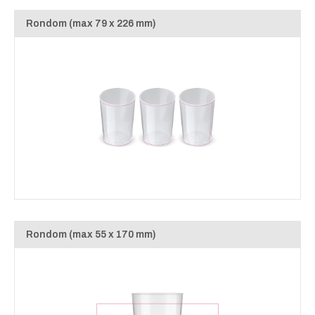
Rondom (max 79 x 226 mm)
Rondom (max 55 x 170 mm)