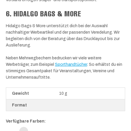
6. HIDALGO BAGS & MORE
Hidalgo Bags & More unterstützt dich bei der Auswahl
nachhaltiger Werbeartikel und der passenden Veredelung. Wir
begleiten dich von der Beratung über das Drucklayout bis zur
Auslieferung.
Neben Mehrwegbechern bedrucken wir viele weitere
Werbeträger, zum Beispiel
Sporthandtücher
. So erhältst du ein
stimmiges Gesamtpaket für Veranstaltungen, Vereine und
Unternehmensauftritte.
Gewicht
10 g
Format
Verfügbare Farben: