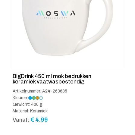
BigDrink 450 ml mok bedrukken
keramiek vaatwasbestendig
Artikelnummer: A24-263685
Kleuren:
Gewicht: 400 g
Material: Keramiek
€
4.99
Vanaf: