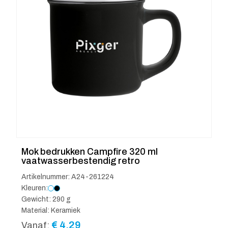
Mok bedrukken Campfire 320 ml
vaatwasserbestendig retro
Artikelnummer: A24-261224
Kleuren:
Gewicht: 290 g
Material: Keramiek
€
4.29
Vanaf: