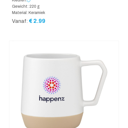
Kleuren:
Gewicht: 220 g
Material: Keramiek
€
2.99
Vanaf: