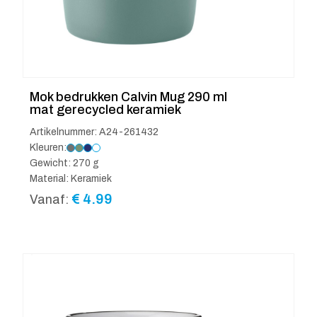
Mok bedrukken Calvin Mug 290 ml
mat gerecycled keramiek
Artikelnummer: A24-261432
Kleuren:
Gewicht: 270 g
Material: Keramiek
€
4.99
Vanaf: