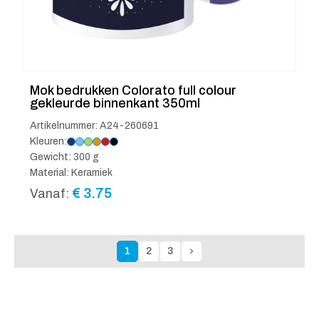
Mok bedrukken Colorato full colour
gekleurde binnenkant 350ml
Artikelnummer: A24-260691
Kleuren:
Gewicht: 300 g
Material: Keramiek
€
3.75
Vanaf:
1
2
3