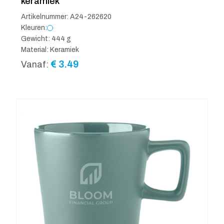
keramiek
Artikelnummer: A24-262620
Kleuren:
Gewicht: 444 g
Material: Keramiek
€
3.49
Vanaf: