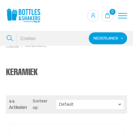
0
NEDERLANDS
Home
keramiek1
KERAMIEK
44
Sorteer
Artikelen
op: