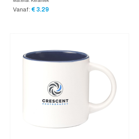
Material: Keramiek
€
3.29
Vanaf: