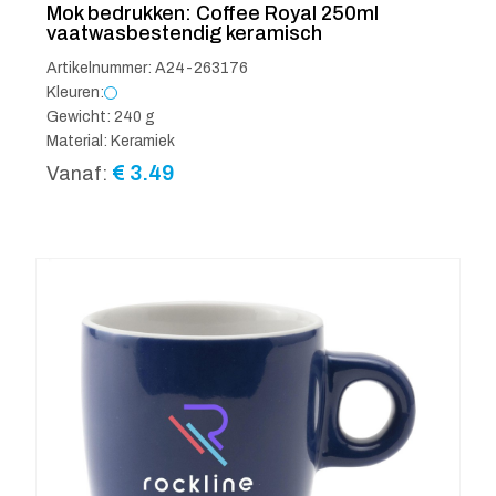
Mok bedrukken: Coffee Royal 250ml
vaatwasbestendig keramisch
Artikelnummer: A24-263176
Kleuren:
Gewicht: 240 g
Material: Keramiek
€
3.49
Vanaf: