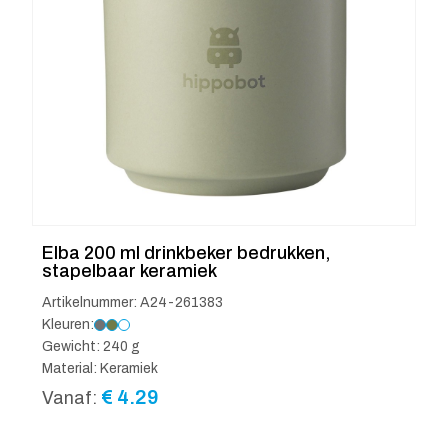
Elba 200 ml drinkbeker bedrukken,
stapelbaar keramiek
Artikelnummer: A24-261383
Kleuren:
Gewicht: 240 g
Material: Keramiek
€
4.29
Vanaf: